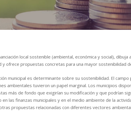
nanciación local sostenible (ambiental, económica y social), dibuj
dad y ofrece propuestas concretas para una mayor sostenibilidad de
ación municipal es determinante sobre su sostenibilidad. El campo
ones ambientales tuvieron un papel marginal. Los municipios dispo
stas más de fondo que exigirían su modificación y que podrían sig
o en las finanzas municipales y en el medio ambiente de la activi
 otras propuestas relacionadas con diferentes vectores ambienta