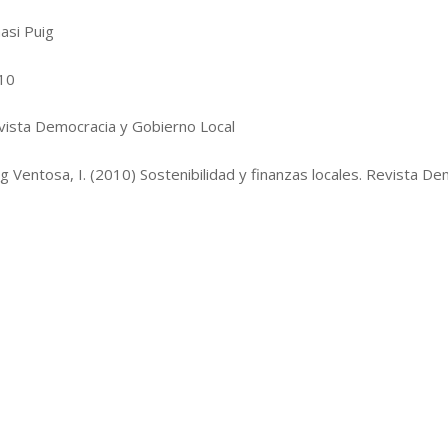
asi Puig
10
vista Democracia y Gobierno Local
g Ventosa, I. (2010) Sostenibilidad y finanzas locales. Revista De