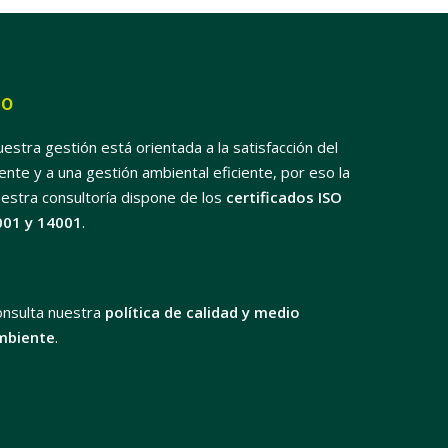
SO
estra gestión está orientada a la satisfacción del
iente y a una gestión ambiental eficiente, por eso la
estra consultoría dispone de los
certificados ISO
001 y 14001
.
onsulta nuestra
política de calidad y medio
mbiente
.