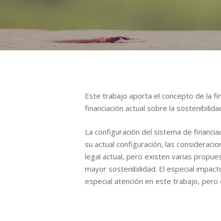
Este trabajo aporta el concepto de la fi
financiación actual sobre la sostenibili
La configuración del sistema de financi
su actual configuración, las consideraci
legal actual, pero existen varias propue
mayor sostenibilidad. El especial impact
especial atención en este trabajo, pero