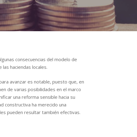
a algunas consecuencias del modelo de
 las haciendas locales.
 para avanzar es notable, puesto que, en
nen de varias posibilidades en el marco
nificar una reforma sensible hacia su
dad constructiva ha merecido una
les pueden resultar también efectivas.