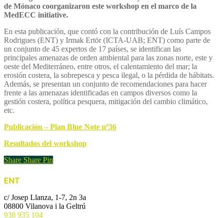
de Mónaco coorganizaron este workshop en el marco de la
MedECC initiative.
En esta publicación, que contó con la contribución de Luís Campos
Rodrigues (ENT) y Irmak Ertör (ICTA-UAB; ENT) como parte de
un conjunto de 45 expertos de 17 países, se identifican las
principales amenazas de orden ambiental para las zonas norte, este y
oeste del Mediterráneo, entre otros, el calentamiento del mar; la
erosión costera, la sobrepesca y pesca ilegal, o la pérdida de hábitats.
Además, se presentan un conjunto de recomendaciones para hacer
frente a las amenazas identificadas en campos diversos como la
gestión costera, política pesquera, mitigación del cambio climático,
etc.
Publicación – Plan Blue Note nº36
Resultados del workshop
Share
Share
Pin
ENT
c/ Josep Llanza, 1-7, 2n 3a
08800 Vilanova i la Geltrú
938 935 104