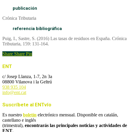
publicación
Crónica Tributaria
referencia bibliográfica
Puig, I., Sastre, S. (2016) Las tasas de residuos en España. Crónica
Tributaria, 159: 131-164.
Share
Share
Pin
ENT
c/ Josep Llanza, 1-7, 2n 3a
08800 Vilanova i la Geltrú
938 935 104
info@ent.cat
Suscríbete al ENTvío
Es nuestro
boletín
electrónico mensual. Disponible en catalán,
castellano e inglés
(trimestral),
encontrarás las principales noticias y actividades de
ENT
.