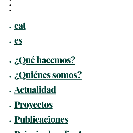
instagram
flickr
Close
cat
Menu
es
¿Qué hacemos?
¿Quiénes somos?
Actualidad
Proyectos
Publicaciones