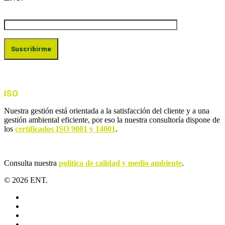
ISO
Nuestra gestión está orientada a la satisfacción del cliente y a una
gestión ambiental eficiente, por eso la nuestra consultoría dispone de
los
certificados ISO 9001 y 14001
.
Consulta nuestra
política de calidad y medio ambiente
.
© 2026 ENT.
x-
twitter
facebook
linkedin
youtube