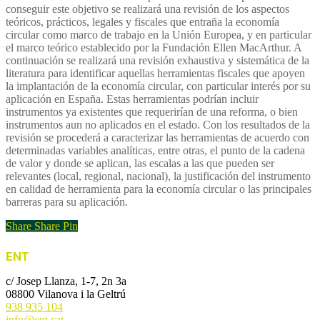
conseguir este objetivo se realizará una revisión de los aspectos
teóricos, prácticos, legales y fiscales que entraña la economía
circular como marco de trabajo en la Unión Europea, y en particular
el marco teórico establecido por la Fundación Ellen MacArthur. A
continuación se realizará una revisión exhaustiva y sistemática de la
literatura para identificar aquellas herramientas fiscales que apoyen
la implantación de la economía circular, con particular interés por su
aplicación en España. Estas herramientas podrían incluir
instrumentos ya existentes que requerirían de una reforma, o bien
instrumentos aun no aplicados en el estado. Con los resultados de la
revisión se procederá a caracterizar las herramientas de acuerdo con
determinadas variables analíticas, entre otras, el punto de la cadena
de valor y donde se aplican, las escalas a las que pueden ser
relevantes (local, regional, nacional), la justificación del instrumento
en calidad de herramienta para la economía circular o las principales
barreras para su aplicación.
Share
Share
Pin
ENT
c/ Josep Llanza, 1-7, 2n 3a
08800 Vilanova i la Geltrú
938 935 104
info@ent.cat