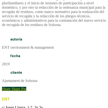
plurifamiliares y el inicio de sesiones de participación a nivel
doméstico, y por otro la redacción de la ordenanza municipal para la
recogida de residuos, como marco normativo para la realización del
servicio de recogida y la redacción de los pliegos técnicos,
económicos y administrativos para la contratación del nuevo servicio
de recogida de los residuos de Solsona.
autoría
ENT environment & management
fecha
2019
cliente
Ajuntament de Solsona
Share
Share
Pin
ENT
c/ Josep Llanza, 1-7, 2n 3a