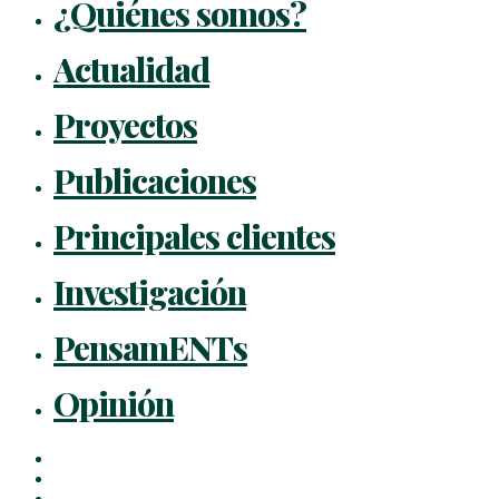
¿Quiénes somos?
Actualidad
Proyectos
Publicaciones
Principales clientes
Investigación
PensamENTs
Opinión
x-
twitter
facebook
linkedin