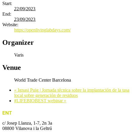
Start:
22/09/2023
End:
23/09/2023
Website:
https://openlivinglabdays.com/
Organizer
Varis
Venue
World Trade Center Barcelona
«
Ignasi Puig | Jornada técnica sobre la implantación de la tasa
local sobre generación de residuos
#LIFEBIOBEST webinar
»
ENT
c/ Josep Llanza, 1-7, 2n 3a
08800 Vilanova i la Geltrú