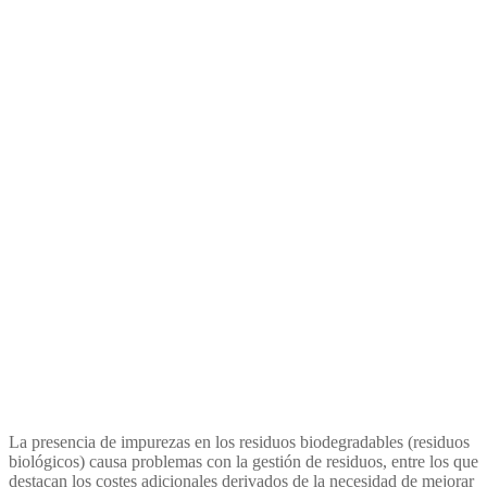
Determining factors for the
presence of impurities in
selectively collected biowaste
La presencia de impurezas en los residuos biodegradables (residuos
biológicos) causa problemas con la gestión de residuos, entre los que
destacan los costes adicionales derivados de la necesidad de mejorar