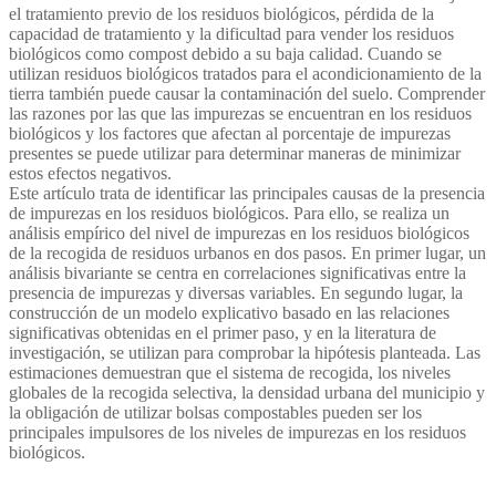
el tratamiento previo de los residuos biológicos, pérdida de la
capacidad de tratamiento y la dificultad para vender los residuos
biológicos como compost debido a su baja calidad. Cuando se
utilizan residuos biológicos tratados para el acondicionamiento de la
tierra también puede causar la contaminación del suelo. Comprender
las razones por las que las impurezas se encuentran en los residuos
biológicos y los factores que afectan al porcentaje de impurezas
presentes se puede utilizar para determinar maneras de minimizar
estos efectos negativos.
Este artículo trata de identificar las principales causas de la presencia
de impurezas en los residuos biológicos. Para ello, se realiza un
análisis empírico del nivel de impurezas en los residuos biológicos
de la recogida de residuos urbanos en dos pasos. En primer lugar, un
análisis bivariante se centra en correlaciones significativas entre la
presencia de impurezas y diversas variables. En segundo lugar, la
construcción de un modelo explicativo basado en las relaciones
significativas obtenidas en el primer paso, y en la literatura de
investigación, se utilizan para comprobar la hipótesis planteada. Las
estimaciones demuestran que el sistema de recogida, los niveles
globales de la recogida selectiva, la densidad urbana del municipio y
la obligación de utilizar bolsas compostables pueden ser los
principales impulsores de los niveles de impurezas en los residuos
biológicos.