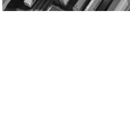
Play
Video