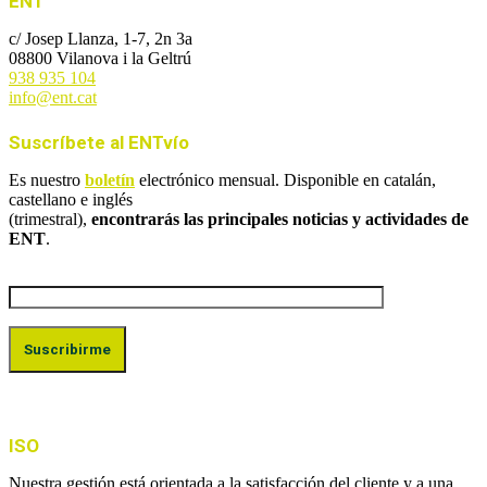
ENT
c/ Josep Llanza, 1-7, 2n 3a
08800 Vilanova i la Geltrú
938 935 104
info@ent.cat
Suscríbete al ENTvío
Es nuestro
boletín
electrónico mensual. Disponible en catalán,
castellano e inglés
(trimestral),
encontrarás las principales noticias y actividades de
ENT
.
ISO
Nuestra gestión está orientada a la satisfacción del cliente y a una