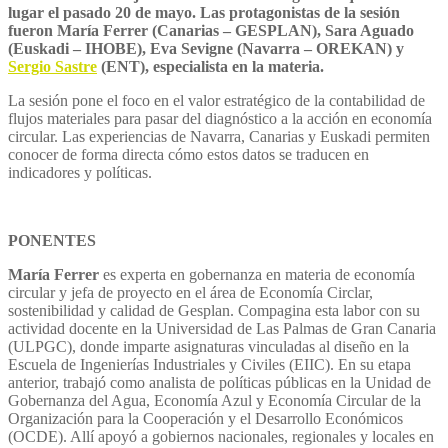
lugar el pasado 20 de mayo. Las protagonistas de la sesión
fueron María Ferrer (Canarias – GESPLAN), Sara Aguado
(Euskadi – IHOBE), Eva Sevigne (Navarra – OREKAN) y
Sergio Sastre
(ENT), especialista en la materia.
La sesión pone el foco en el valor estratégico de la contabilidad de
flujos materiales para pasar del diagnóstico a la acción en economía
circular. Las experiencias de Navarra, Canarias y Euskadi permiten
conocer de forma directa cómo estos datos se traducen en
indicadores y políticas.
PONENTES
María Ferrer
es experta en gobernanza en materia de economía
circular y jefa de proyecto en el área de Economía Circlar,
sostenibilidad y calidad de Gesplan. Compagina esta labor con su
actividad docente en la Universidad de Las Palmas de Gran Canaria
(ULPGC), donde imparte asignaturas vinculadas al diseño en la
Escuela de Ingenierías Industriales y Civiles (EIIC). En su etapa
anterior, trabajó como analista de políticas públicas en la Unidad de
Gobernanza del Agua, Economía Azul y Economía Circular de la
Organización para la Cooperación y el Desarrollo Económicos
(OCDE). Allí apoyó a gobiernos nacionales, regionales y locales en