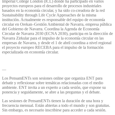
Imperial College London (ICL) donde ha participado en varios
proyectos europeos para el desarrollo de procesos industriales
basados en la economía circular, y ha sido co-creadora de la red
Sustainability through Life Cycle Approaches de la misma
institución. Actualmente es responsable del equipo de economía
circular en Orekan–Gestión Ambiental de Navarra, empresa pública
del Gobierno de Navarra. Coordina la Agenda de Economía
Circular de Navarra 2030 (ECNA 2030), participa en la dirección de
Navarra Zirkular para el impulso de la economía circular en las
empresas de Navarra, y desde el 1 de abril coordina a nivel regional
el proyecto europeo RECEBA para el impulso de la formación
especializada en economía circular.
—
Los PensamENTs son sesiones online que organiza ENT para
debatir y reflexionar sobre temáticas relacionadas con el medio
ambiente. ENT invita a un experto a cada sesión, que expone su
ponencia y seguidamente, se abre a las preguntas y el debate.
Las sesiones de PensamENTs tienen la duración de una hora y
frecuencia mensual. Están abiertas a todo el mundo y son gratuitas.
Sin embargo, es necesario inscribirse para acceder a cada sesión.