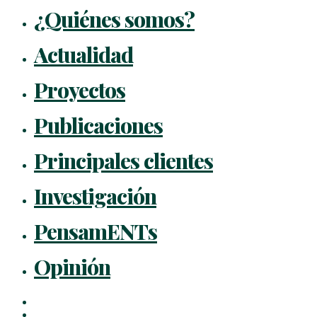
¿Quiénes somos?
Actualidad
Proyectos
Publicaciones
Principales clientes
Investigación
PensamENTs
Opinión
x-
twitter
facebook