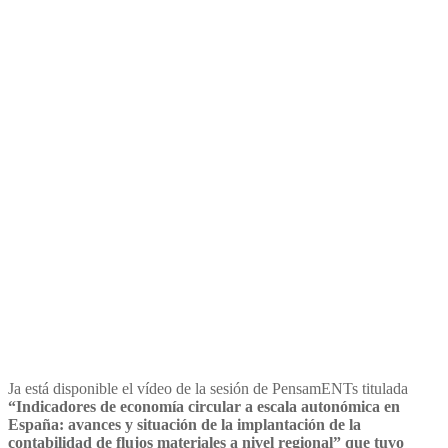
indicadores de economía
circular y flujos materiales
Ja está disponible el vídeo de la sesión de PensamENTs titulada
“Indicadores de economía circular a escala autonómica en
España: avances y situación de la implantación de la
contabilidad de flujos materiales a nivel regional” que tuvo