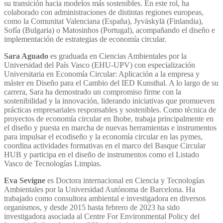
su transición hacia modelos más sostenibles. En este rol, ha
colaborado con administraciones de distintas regiones europeas,
como la Comunitat Valenciana (España), Jyväskylä (Finlandia),
Sofía (Bulgaria) o Matosinhos (Portugal), acompañando el diseño e
implementación de estrategias de economía circular.
Sara Aguado
es graduada en Ciencias Ambientales por la
Universidad del País Vasco (EHU-UPV) con especialización
Universitaria en Economía Circular: Aplicación a la empresa y
máster en Diseño para el Cambio del IED Kunsthal. A lo largo de su
carrera, Sara ha demostrado un compromiso firme con la
sostenibilidad y la innovación, liderando iniciativas que promueven
prácticas empresariales responsables y sostenibles. Como técnica de
proyectos de economía circular en Ihobe, trabaja principalmente en
el diseño y puesta en marcha de nuevas herramientas e instrumentos
para impulsar el ecodiseño y la economía circular en las pymes,
coordina actividades formativas en el marco del Basque Circular
HUB y participa en el diseño de instrumentos como el Listado
Vasco de Tecnologías Limpias.
Eva Sevigne
es Doctora internacional en Ciencia y Tecnologías
Ambientales por la Universidad Autónoma de Barcelona. Ha
trabajado como consultora ambiental e investigadora en diversos
organismos, y desde 2015 hasta febrero de 2023 ha sido
investigadora asociada al Centre For Environmental Policy del