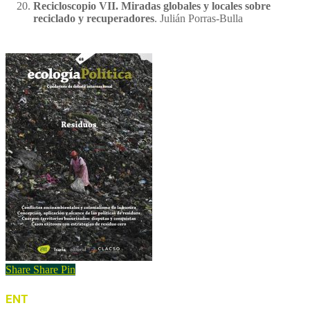
Recicloscopio VII. Miradas globales y locales sobre
reciclado y recuperadores
. Julián Porras-Bulla
Share
Share
Pin
ENT