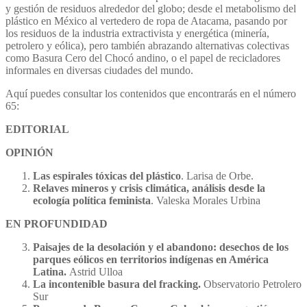
y gestión de residuos alrededor del globo; desde el metabolismo del
plástico en México al vertedero de ropa de Atacama, pasando por
los residuos de la industria extractivista y energética (minería,
petrolero y eólica), pero también abrazando alternativas colectivas
como Basura Cero del Chocó andino, o el papel de recicladores
informales en diversas ciudades del mundo.
Aquí puedes consultar los contenidos que encontrarás en el número
65:
EDITORIAL
OPINIÓN
Las espirales tóxicas del plástico
. Larisa de Orbe.
Relaves mineros y crisis climática, análisis desde la
ecología política feminista
. Valeska Morales Urbina
EN PROFUNDIDAD
Paisajes de la desolación y el abandono: desechos de los
parques eólicos en territorios indígenas en América
Latina.
Astrid Ulloa
La incontenible basura del fracking.
Observatorio Petrolero
Sur