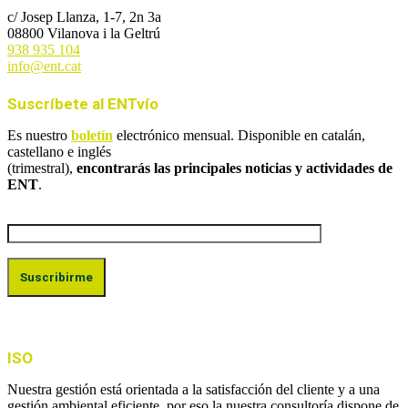
c/ Josep Llanza, 1-7, 2n 3a
08800 Vilanova i la Geltrú
938 935 104
info@ent.cat
Suscríbete al ENTvío
Es nuestro
boletín
electrónico mensual. Disponible en catalán,
castellano e inglés
(trimestral),
encontrarás las principales noticias y actividades de
ENT
.
ISO
Nuestra gestión está orientada a la satisfacción del cliente y a una
gestión ambiental eficiente, por eso la nuestra consultoría dispone de