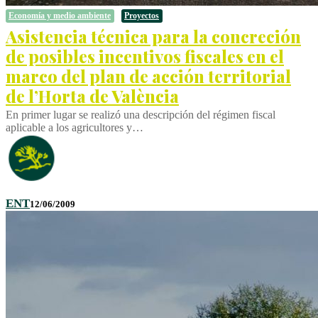
Economía y medio ambiente
Proyectos
Asistencia técnica para la concreción
de posibles incentivos fiscales en el
marco del plan de acción territorial
de l’Horta de València
En primer lugar se realizó una descripción del régimen fiscal
aplicable a los agricultores y…
ENT
12/06/2009