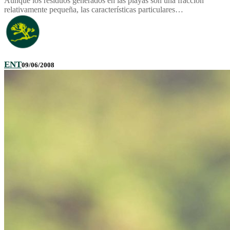
Aunque los residuos generados en las playas son una fracción
relativamente pequeña, las características particulares…
ENT
09/06/2008