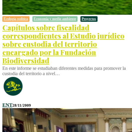
Ecología política
Economía y medio ambiente
Proyectos
Capítulos sobre fiscalidad
correspondientes al Estudio jurídico
sobre custodia del territorio
encargado por la Fundación
Biodiversidad
En este informe se estudiaban diferentes medidas para promover la
custodia del territorio a nivel…
ENT
28/11/2009