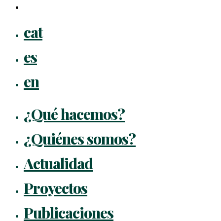
flickr
Close
cat
Menu
es
en
¿Qué hacemos?
¿Quiénes somos?
Actualidad
Proyectos
Publicaciones