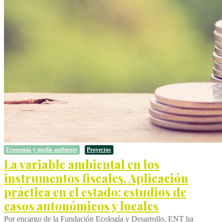
Economía y medio ambiente
Proyectos
La variable ambiental en los
instrumentos fiscales. Aplicación
práctica en el estado: estudios de
casos autonómicos y locales
Por encargo de la Fundación Ecología y Desarrollo, ENT ha