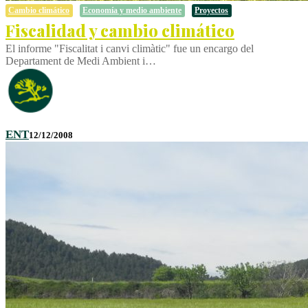
Cambio climático
Economía y medio ambiente
Proyectos
Fiscalidad y cambio climático
El informe "Fiscalitat i canvi climàtic" fue un encargo del
Departament de Medi Ambient i…
ENT
12/12/2008