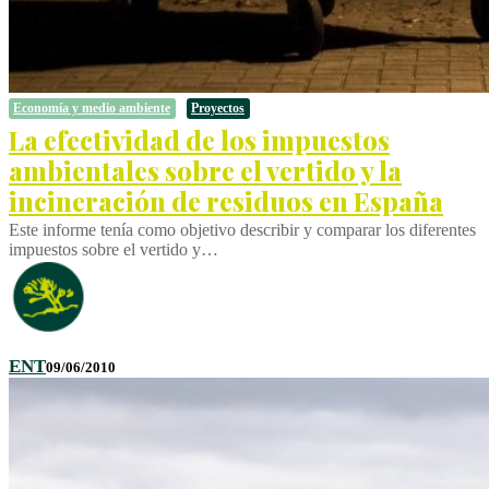
Economía y medio ambiente
Proyectos
La efectividad de los impuestos
ambientales sobre el vertido y la
incineración de residuos en España
Este informe tenía como objetivo describir y comparar los diferentes
impuestos sobre el vertido y…
ENT
09/06/2010