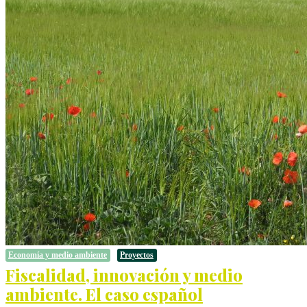
Economía y medio ambiente
Proyectos
Fiscalidad, innovación y medio
ambiente. El caso español