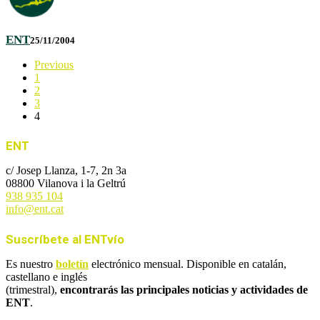
ENT
25/11/2004
Previous
1
2
3
4
ENT
c/ Josep Llanza, 1-7, 2n 3a
08800 Vilanova i la Geltrú
938 935 104
info@ent.cat
Suscríbete al ENTvío
Es nuestro
boletín
electrónico mensual. Disponible en catalán,
castellano e inglés
(trimestral),
encontrarás las principales noticias y actividades de
ENT
.