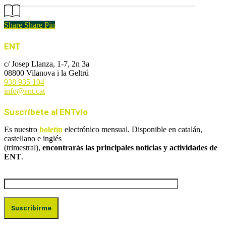
Share
Share
Pin
ENT
c/ Josep Llanza, 1-7, 2n 3a
08800 Vilanova i la Geltrú
938 935 104
info@ent.cat
Suscríbete al ENTvío
Es nuestro
boletín
electrónico mensual. Disponible en catalán,
castellano e inglés
(trimestral),
encontrarás las principales noticias y actividades de
ENT
.