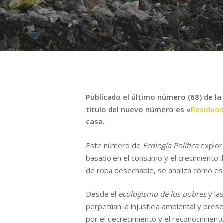
Publicado el último número (68) de l
título del nuevo número es «
Residuo
casa.
Este número de
Ecología Política
explor
basado en el consumo y el crecimiento i
de ropa desechable, se analiza cómo es
Desde el
ecologismo de los pobres
y la
perpetúan la injusticia ambiental y pres
por el decrecimiento y el reconocimient