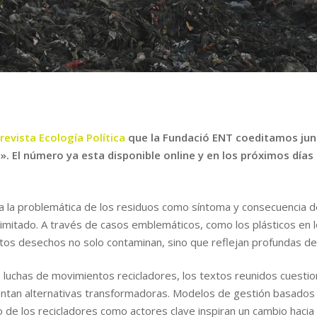
a
revista Ecología Política
que la Fundació ENT coeditamos junto
s
». El número ya esta disponible online y en los próximos días 
a la problemática de los residuos como síntoma y consecuencia 
limitado. A través de casos emblemáticos, como los plásticos en
tos desechos no solo contaminan, sino que reflejan profundas de
s luchas de movimientos recicladores, los textos reunidos cuestio
entan alternativas transformadoras. Modelos de gestión basados en 
o de los recicladores como actores clave inspiran un cambio hacia