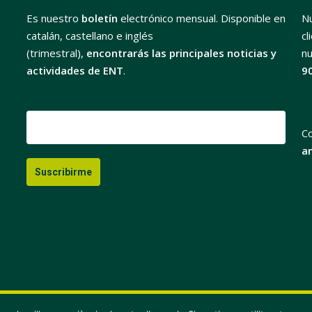
Es nuestro
boletín
electrónico mensual. Disponible en
Nu
catalán, castellano e inglés
cl
(trimestral),
encontrarás las principales noticias y
nu
actividades de ENT
.
9
C
a