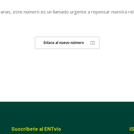
arias, este número es un llamado urgente a repensar nuestra relac
Enlace al nuevo número
Suscríbete al ENTvío
I