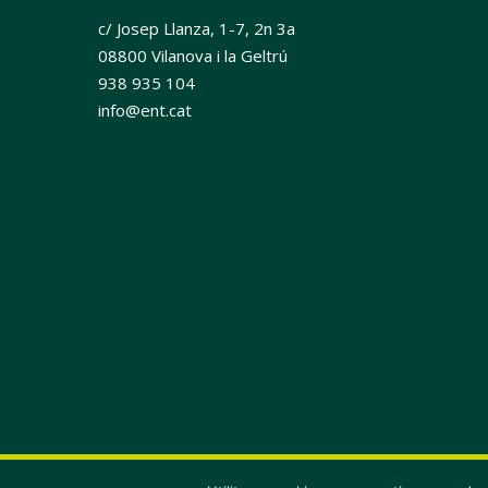
c/ Josep Llanza, 1-7, 2n 3a
08800 Vilanova i la Geltrú
938 935 104
info@ent.cat