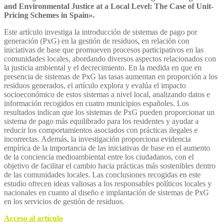
and Environmental Justice at a Local Level: The Case of Unit-
Pricing Schemes in Spain».
Este artículo investiga la introducción de sistemas de pago por
generación (PxG) en la gestión de residuos, en relación con
iniciativas de base que promueven procesos participativos en las
comunidades locales, abordando diversos aspectos relacionados con
la justicia ambiental y el decrecimiento. En la medida en que en
presencia de sistemas de PxG las tasas aumentan en proporción a los
residuos generados, el artículo explora y evalúa el impacto
socioeconómico de estos sistemas a nivel local, analizando datos e
información recogidos en cuatro municipios españoles. Los
resultados indican que los sistemas de PxG pueden proporcionar un
sistema de pago más equilibrado para los residentes y ayudar a
reducir los comportamientos asociados con prácticas ilegales e
incorrectas. Además, la investigación proporciona evidencia
empírica de la importancia de las iniciativas de base en el aumento
de la conciencia medioambiental entre los ciudadanos, con el
objetivo de facilitar el cambio hacia prácticas más sostenibles dentro
de las comunidades locales. Las conclusiones recogidas en este
estudio ofrecen ideas valiosas a los responsables políticos locales y
nacionales en cuanto al diseño e implantación de sistemas de PxG
en los servicios de gestión de residuos.
Acceso al artículo