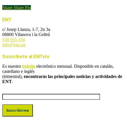
Share
Share
Pin
ENT
c/ Josep Llanza, 1-7, 2n 3a
08800 Vilanova i la Geltrú
938 935 104
info@ent.cat
Suscríbete al ENTvío
Es nuestro
boletín
electrónico mensual. Disponible en catalán,
castellano e inglés
(trimestral),
encontrarás las principales noticias y actividades de
ENT
.