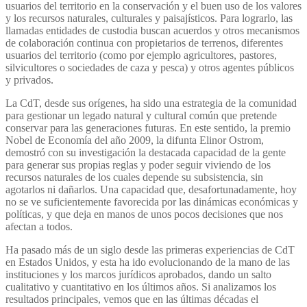
usuarios del territorio en la conservación y el buen uso de los valores
y los recursos naturales, culturales y paisajísticos. Para lograrlo, las
llamadas entidades de custodia buscan acuerdos y otros mecanismos
de colaboración continua con propietarios de terrenos, diferentes
usuarios del territorio (como por ejemplo agricultores, pastores,
silvicultores o sociedades de caza y pesca) y otros agentes públicos
y privados.
La CdT, desde sus orígenes, ha sido una estrategia de la comunidad
para gestionar un legado natural y cultural común que pretende
conservar para las generaciones futuras. En este sentido, la premio
Nobel de Economía del año 2009, la difunta Elinor Ostrom,
demostró con su investigación la destacada capacidad de la gente
para generar sus propias reglas y poder seguir viviendo de los
recursos naturales de los cuales depende su subsistencia, sin
agotarlos ni dañarlos. Una capacidad que, desafortunadamente, hoy
no se ve suficientemente favorecida por las dinámicas económicas y
políticas, y que deja en manos de unos pocos decisiones que nos
afectan a todos.
Ha pasado más de un siglo desde las primeras experiencias de CdT
en Estados Unidos, y esta ha ido evolucionando de la mano de las
instituciones y los marcos jurídicos aprobados, dando un salto
cualitativo y cuantitativo en los últimos años. Si analizamos los
resultados principales, vemos que en las últimas décadas el