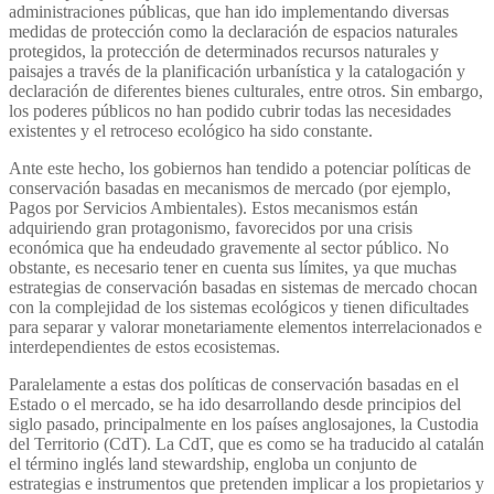
administraciones públicas, que han ido implementando diversas
medidas de protección como la declaración de espacios naturales
protegidos, la protección de determinados recursos naturales y
paisajes a través de la planificación urbanística y la catalogación y
declaración de diferentes bienes culturales, entre otros. Sin embargo,
los poderes públicos no han podido cubrir todas las necesidades
existentes y el retroceso ecológico ha sido constante.
Ante este hecho, los gobiernos han tendido a potenciar políticas de
conservación basadas en mecanismos de mercado (por ejemplo,
Pagos por Servicios Ambientales). Estos mecanismos están
adquiriendo gran protagonismo, favorecidos por una crisis
económica que ha endeudado gravemente al sector público. No
obstante, es necesario tener en cuenta sus límites, ya que muchas
estrategias de conservación basadas en sistemas de mercado chocan
con la complejidad de los sistemas ecológicos y tienen dificultades
para separar y valorar monetariamente elementos interrelacionados e
interdependientes de estos ecosistemas.
Paralelamente a estas dos políticas de conservación basadas en el
Estado o el mercado, se ha ido desarrollando desde principios del
siglo pasado, principalmente en los países anglosajones, la Custodia
del Territorio (CdT). La CdT, que es como se ha traducido al catalán
el término inglés land stewardship, engloba un conjunto de
estrategias e instrumentos que pretenden implicar a los propietarios y