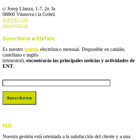
c/ Josep Llanza, 1-7, 2n 3a
08800 Vilanova i la Geltrú
938 935 104
info@ent.cat
Suscríbete al ENTvío
Es nuestro
boletín
electrónico mensual. Disponible en catalán,
castellano e inglés
(trimestral),
encontrarás las principales noticias y actividades de
ENT
.
ISO
Nuestra gestión está orientada a la satisfacción del cliente y a una