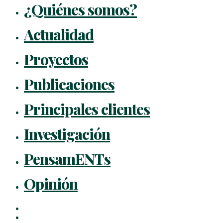
¿Quiénes somos?
Actualidad
Proyectos
Publicaciones
Principales clientes
Investigación
PensamENTs
Opinión
x-
twitter
facebook