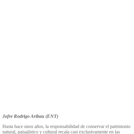
de conservación de espacios
naturales
Jofre Rodrigo Aribau (ENT)
Hasta hace unos años, la responsabilidad de conservar el patrimonio
natural, paisajístico y cultural recaía casi exclusivamente en las