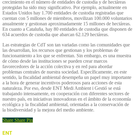
crecimiento en el número de entidades de custodia y de hectáreas
protegidas ha sido muy significativo. Por ejemplo, actualmente en
Estados Unidos hay 1.700 entidades de custodia registradas que
cuentan con 5 millones de miembros, movilizan 100.000 voluntarios
anualmente y gestionan aproximadamente 15 millones de hectáreas.
En cuanto a Cataluña, hay 80 entidades de custodia que disponen de
634 acuerdos de custodia que abarcan 62.129 hectáreas.
Las estrategias de CdT son tan variadas como las comunidades que
las desarrollan, los recursos que gestionan y los problemas de
funcionamiento a los que se enfrentan. Sin embargo, es una muestra
de cómo desde las instituciones se pueden crear marcos
favorecedores de la acción colectiva y en red para abordar
problemas centrales de nuestra sociedad. Específicamente, en este
sentido, la fiscalidad ambiental desempeña un papel muy importante
a la hora de generar incentivos poderosos para acciones de esta
naturaleza. Por eso, desde ENT Medi Ambient i Gestió se está
trabajando intensamente, en cooperación con diferentes sectores de
nuestro país, en iniciativas innovadoras en el ámbito de la economía
ecológica y la fiscalidad ambiental, orientadas a la conservación de
la biodiversidad y la mejora del medio ambiente.
Share
Share
Pin
ENT