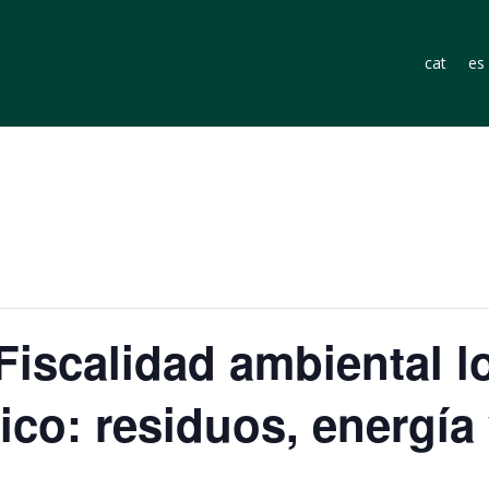
cat
es
Fiscalidad ambiental l
ico: residuos, energía