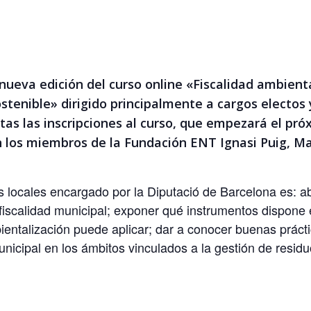
ueva edición del curso online «Fiscalidad ambienta
ostenible» dirigido principalmente a cargos electos
as las inscripciones al curso, que empezará el pró
rán los miembros de la Fundación ENT Ignasi Puig, M
es locales encargado por la Diputació de Barcelona es: a
fiscalidad municipal; exponer qué instrumentos dispone e
ientalización puede aplicar; dar a conocer buenas práct
unicipal en los ámbitos vinculados a la gestión de residu