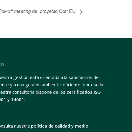
ick-off meeting
del proyecto Opt4EU
SO
estra gestión está orientada a la satisfacción del
iente y a una gestión ambiental eficiente, por eso la
estra consultoría dispone de los
certificados ISO
001 y 14001
.
onsulta nuestra
política de calidad y medio