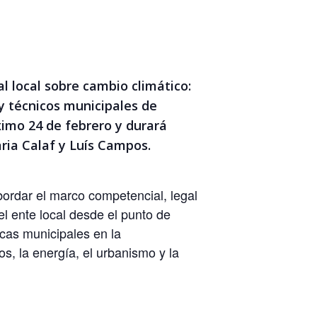
l local sobre cambio climático:
 y técnicos municipales de
ximo 24 de febrero y durará
aria Calaf y Luís Campos.
bordar el marco competencial, legal
l ente local desde el punto de
icas municipales en la
os, la energía, el urbanismo y la