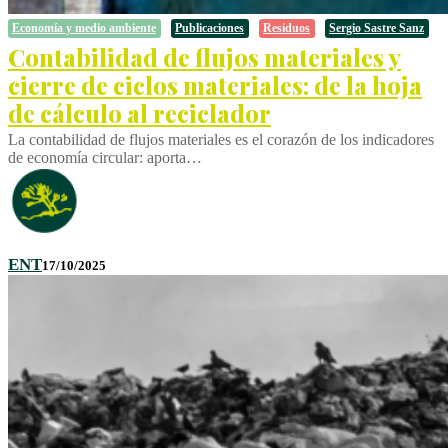
Economía y medio ambiente
Publicaciones
Residuos
Sergio Sastre Sanz
Contabilidad de flujos materiales y
cierre de ciclos materiales: de la hoja
de cálculo al reciclador
La contabilidad de flujos materiales es el corazón de los indicadores
de economía circular: aporta…
ENT
17/10/2025