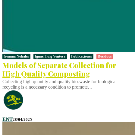
Gemma Nohales
Ignasi Puig Ventosa
Publicaciones
Residuos
Models of Separate Collection for
High Quality Composting
Collecting high quantity and quality bio-waste for biological
recycling is a necessary condition to promote…
ENT
28/04/2025