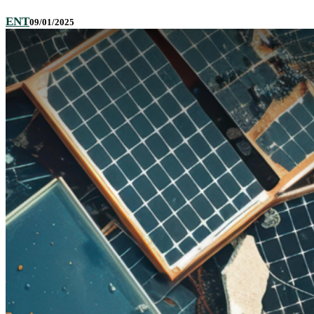
ENT
09/01/2025