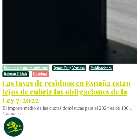
Economía y medio ambiente
Ignasi Puig Ventosa
Publicaciones
Raimon Ràfols
Residuos
Las tasas de residuos en España estan
lejos de cubrir las obligaciones de la
Ley 7/2022
El importe medio de las cuotas domésticas para el 2024 es de 100,1
€ anuales…