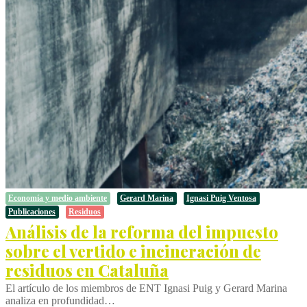
Economía y medio ambiente
Gerard Marina
Ignasi Puig Ventosa
Publicaciones
Residuos
Análisis de la reforma del impuesto
sobre el vertido e incineración de
residuos en Cataluña
El artículo de los miembros de ENT Ignasi Puig y Gerard Marina
analiza en profundidad…