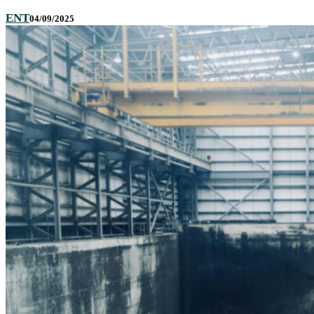
ENT
04/09/2025