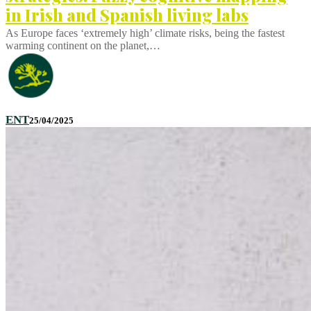
in Irish and Spanish living labs
As Europe faces ‘extremely high’ climate risks, being the fastest
warming continent on the planet,…
ENT
25/04/2025