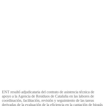
los principales depósitos
controlados de Cataluña
ENT resultó adjudicataria del contrato de asistencia técnica de
apoyo a la Agencia de Residuos de Cataluña en las labores de
coordinación, facilitación, revisión y seguimiento de las tareas
derivadas de la evaluación de la eficiencia en la captación de biogás