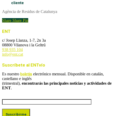
cliente
Agència de Residus de Catalunya
Share
Share
Pin
ENT
c/ Josep Llanza, 1-7, 2n 3a
08800 Vilanova i la Geltrú
938 935 104
info@ent.cat
Suscríbete al ENTvío
Es nuestro
boletín
electrónico mensual. Disponible en catalán,
castellano e inglés
(trimestral),
encontrarás las principales noticias y actividades de
ENT
.