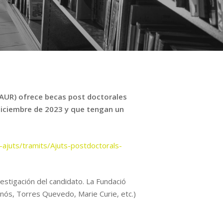
AGAUR) ofrece becas post doctorales
 diciembre de 2023 y que tengan un
t-ajuts/tramits/Ajuts-postdoctorals-
vestigación del candidato. La Fundació
nós, Torres Quevedo, Marie Curie, etc.)