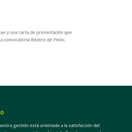
itae y una carta de presentación que
la convocatoria Beatriz de Pinós.
SO
estra gestión está orientada a la satisfacción del