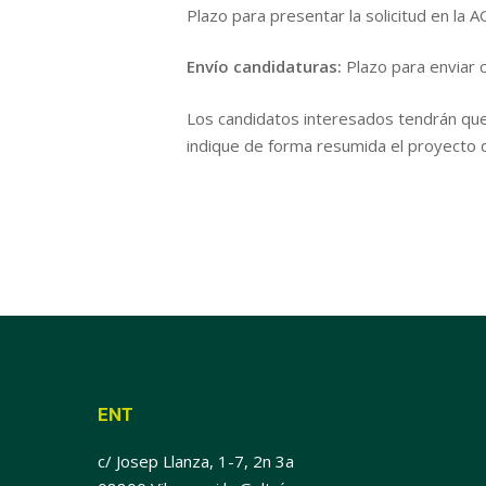
Plazo para presentar la solicitud en la
Envío candidaturas:
Plazo para enviar 
Los candidatos interesados ​​tendrán qu
indique de forma resumida el proyecto de
ENT
c/ Josep Llanza, 1-7, 2n 3a