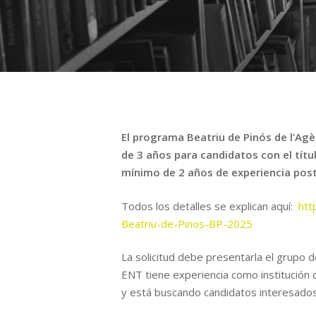
El programa Beatriu de Pinós de l’Agè
de 3 años para candidatos con el títu
mínimo de 2 años de experiencia post
Todos los detalles se explican aquí:
htt
Beatriu-de-Pinos-BP-2025
La solicitud debe presentarla el grupo d
ENT tiene experiencia como institución 
y está buscando candidatos interesados ​