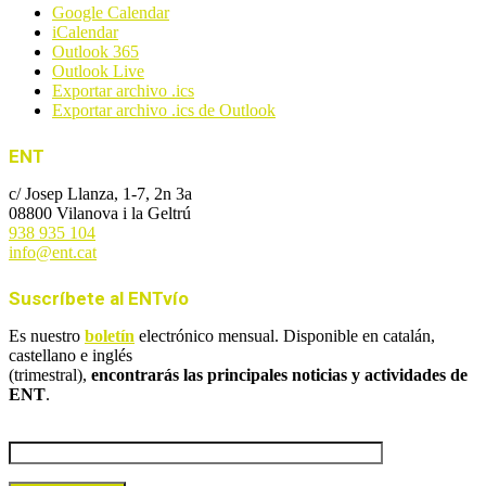
Google Calendar
iCalendar
Outlook 365
Outlook Live
Exportar archivo .ics
Exportar archivo .ics de Outlook
ENT
c/ Josep Llanza, 1-7, 2n 3a
08800 Vilanova i la Geltrú
938 935 104
info@ent.cat
Suscríbete al ENTvío
Es nuestro
boletín
electrónico mensual. Disponible en catalán,
castellano e inglés
(trimestral),
encontrarás las principales noticias y actividades de
ENT
.