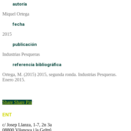
autoría
Miquel Ortega
fecha
2015
publicación
Industrias Pesqueras
referencia bibliográfica
Ortega, M. (2015) 2015, segunda ronda. Industrias Pesqueras.
Enero 2015.
Enlace al artículo
Share
Share
Pin
ENT
c/ Josep Llanza, 1-7, 2n 3a
08800 Vilanova i la Geltrú