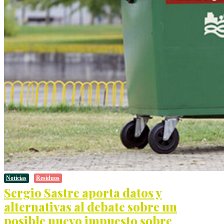
Noticias
Residuos
Sergio Sastre aporta datos y
alternativas al debate sobre un
posible nuevo impuesto sobre