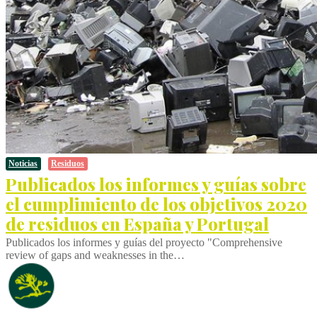
Noticias
Residuos
Publicados los informes y guías sobre
el cumplimiento de los objetivos 2020
de residuos en España y Portugal
Publicados los informes y guías del proyecto "Comprehensive
review of gaps and weaknesses in the…