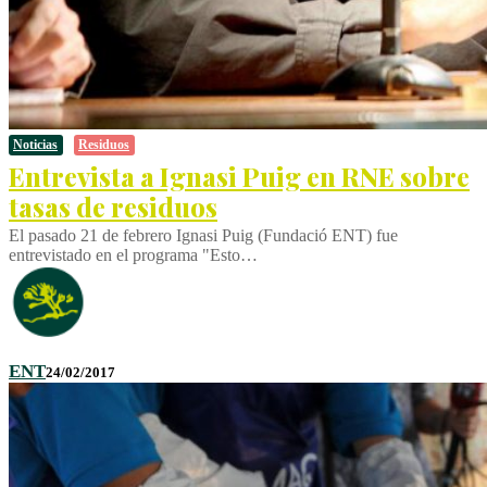
Noticias
Residuos
Entrevista a Ignasi Puig en RNE sobre
tasas de residuos
El pasado 21 de febrero Ignasi Puig (Fundació ENT) fue
entrevistado en el programa "Esto…
ENT
24/02/2017