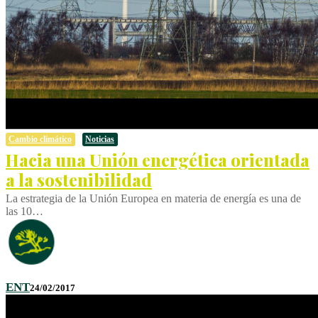
Cambio climático
Noticias
Hacia una Unión energética orientada
a la sostenibilidad
La estrategia de la Unión Europea en materia de energía es una de
las 10…
ENT
24/02/2017