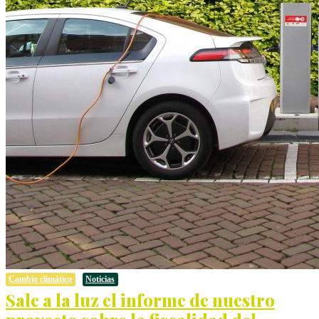
Cambio climático
Noticias
Sale a la luz el informe de nuestro