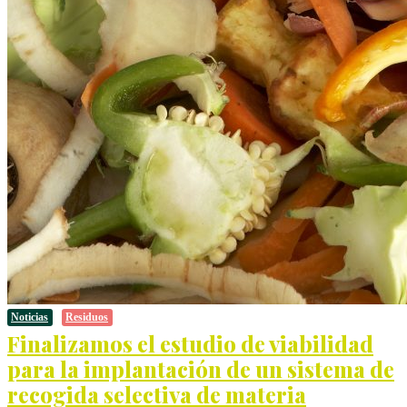
Noticias
Residuos
Finalizamos el estudio de viabilidad
para la implantación de un sistema de
recogida selectiva de materia