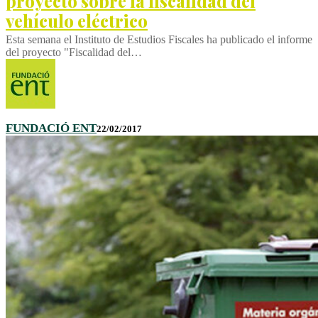
proyecto sobre la fiscalidad del
vehículo eléctrico
Esta semana el Instituto de Estudios Fiscales ha publicado el informe
del proyecto "Fiscalidad del…
FUNDACIÓ ENT
22/02/2017