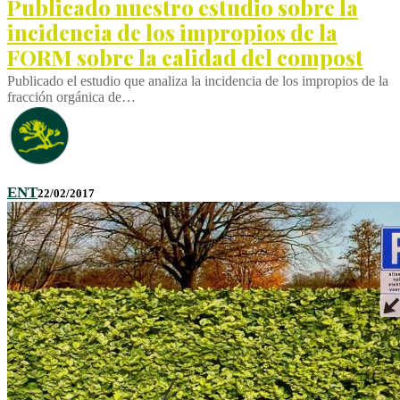
Publicado nuestro estudio sobre la
incidencia de los impropios de la
FORM sobre la calidad del compost
Publicado el estudio que analiza la incidencia de los impropios de la
fracción orgánica de…
ENT
22/02/2017