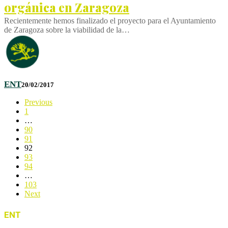
orgánica en Zaragoza
Recientemente hemos finalizado el proyecto para el Ayuntamiento
de Zaragoza sobre la viabilidad de la…
ENT
20/02/2017
Previous
1
…
90
91
92
93
94
…
103
Next
ENT