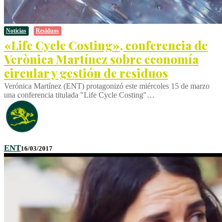
Noticias
Residuos
«Life Cycle Costing», conferencia de
Verònica Martínez sobre economía
circular y gestión de residuos
Verónica Martínez (ENT) protagonizó este miércoles 15 de marzo
una conferencia titulada "Life Cycle Costing"…
ENT
16/03/2017